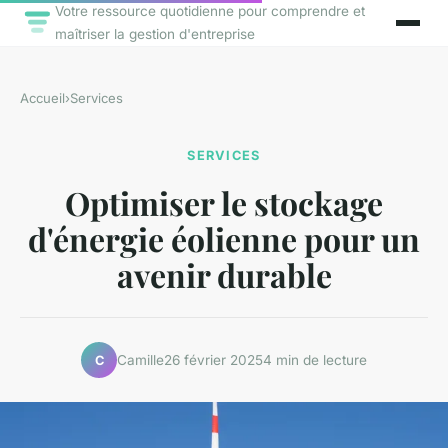
Votre ressource quotidienne pour comprendre et
maîtriser la gestion d'entreprise
Accueil
›
Services
SERVICES
Optimiser le stockage
d'énergie éolienne pour un
avenir durable
Camille
26 février 2025
4 min de lecture
C