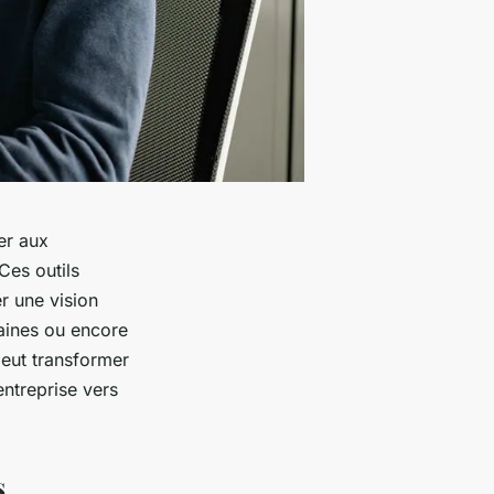
er aux
Ces outils
r une vision
maines ou encore
peut transformer
ntreprise vers
s