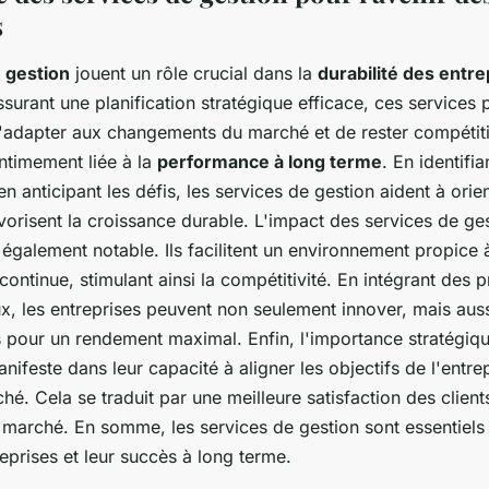
s
 gestion
jouent un rôle crucial dans la
durabilité des entre
urant une planification stratégique efficace, ces services 
s'adapter aux changements du marché et de rester compétiti
intimement liée à la
performance à long terme
. En identifia
en anticipant les défis, les services de gestion aident à orien
vorisent la croissance durable. L'impact des services de ges
également notable. Ils facilitent un environnement propice à 
 continue, stimulant ainsi la compétitivité. En intégrant des
x, les entreprises peuvent non seulement innover, mais auss
s pour un rendement maximal. Enfin, l'importance stratégiq
nifeste dans leur capacité à aligner les objectifs de l'entre
hé. Cela se traduit par une meilleure satisfaction des client
e marché. En somme, les services de gestion sont essentiels
reprises et leur succès à long terme.