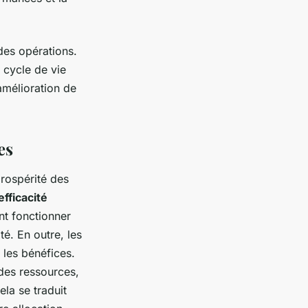
 des opérations.
 cycle de vie
amélioration de
es
prospérité des
efficacité
nt fonctionner
té. En outre, les
les bénéfices.
des ressources,
ela se traduit