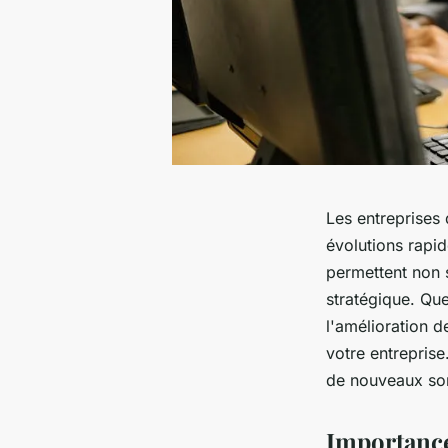
Les entreprises 
évolutions rapi
permettent non 
stratégique. Que
l'amélioration d
votre entrepris
de nouveaux s
Importance 