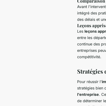
Comparaison a
Avant l'interven
intégré des pra
des délais et un
Leçons apprise
Les
leçons appr
entre les départ
continue des pro
entreprises peuv
compétitivité.
Stratégies
Pour réussir l'
im
stratégies bien
l'entreprise
. Ce
de déterminer l