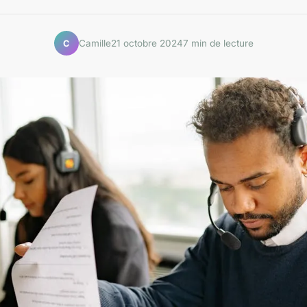
Camille
21 octobre 2024
7 min de lecture
C