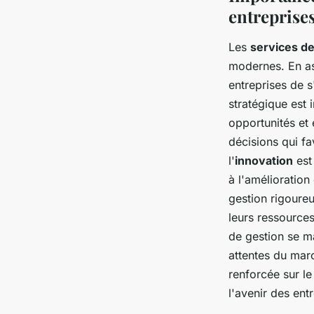
entreprise
Les
services de
modernes. En ass
entreprises de 
stratégique est 
opportunités et 
décisions qui fa
l'
innovation
est 
à l'amélioration
gestion rigoureu
leurs ressource
de gestion se ma
attentes du marc
renforcée sur l
l'avenir des ent