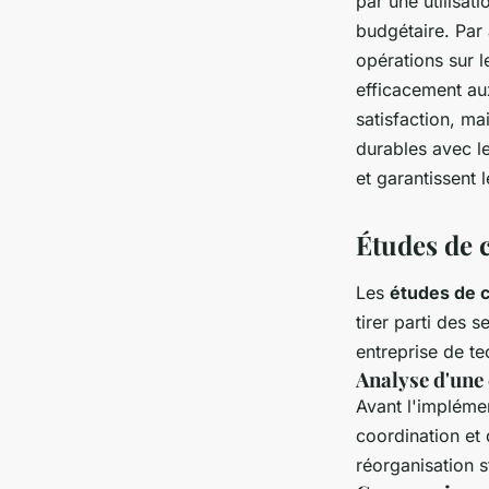
par une utilisat
budgétaire. Par 
opérations sur l
efficacement au
satisfaction, ma
durables avec le
et garantissent 
Études de c
Les
études de 
tirer parti des 
entreprise de te
Analyse d'une 
Avant l'implémen
coordination et
réorganisation s