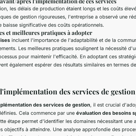
vant/après l'implémentation de ces services
tion, les délais de production étaient longs et les coûts élev
tiques de gestion rigoureuses, l'entreprise a observé une r
e baisse significative des coûts opérationnels.
s et meilleures pratiques à adopter
ises
incluent l'importance de l'adaptabilité et de la commun
ements. Les meilleures pratiques soulignent la nécessité d'
cessus pour maintenir l'efficacité. En adoptant ces stratégi
ent également espérer des résultats similaires en termes d
 d'implémentation des services de gestion
plémentation des services de gestion
, il est crucial d'ad
 définies. Cela commence par une
évaluation des besoins s
tte étape permet d'identifier les domaines nécessitant une 
es objectifs à atteindre. Une analyse approfondie des proce