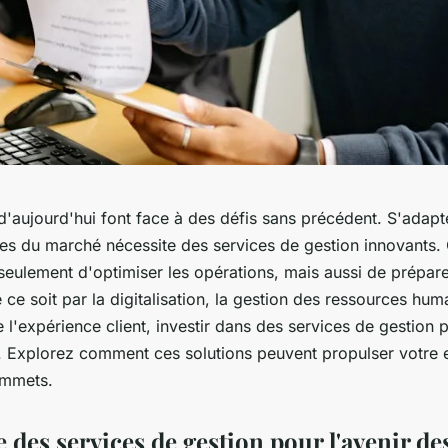
d'aujourd'hui font face à des défis sans précédent. S'adapt
des du marché nécessite des services de gestion innovants. 
seulement d'optimiser les opérations, mais aussi de prépare
 ce soit par la digitalisation, la gestion des ressources hu
e l'expérience client, investir dans des services de gestion 
e. Explorez comment ces solutions peuvent propulser votre e
ommets.
des services de gestion pour l'avenir de