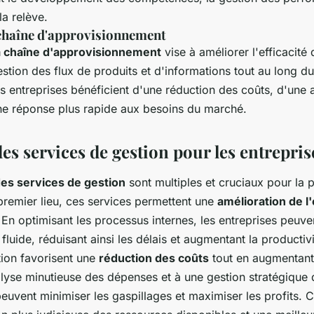
la relève.
 chaîne d'approvisionnement
a chaîne d'approvisionnement
vise à améliorer l'efficacité
estion des flux de produits et d'informations tout au long du
s entreprises bénéficient d'une réduction des coûts, d'une 
'une réponse plus rapide aux besoins du marché.
es services de gestion pour les entrepris
es services de gestion
sont multiples et cruciaux pour la 
premier lieu, ces services permettent une
amélioration de l'
 En optimisant les processus internes, les entreprises peuve
fluide, réduisant ainsi les délais et augmentant la productivi
tion favorisent une
réduction des coûts
tout en augmentant 
lyse minutieuse des dépenses et à une gestion stratégique 
peuvent minimiser les gaspillages et maximiser les profits. C