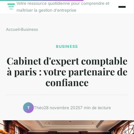
Votre ressource quotidienne pour comprendre et
maîtriser la gestion d'entreprise
Accueil
›
Business
BUSINESS
Cabinet d'expert comptable
à paris : votre partenaire de
confiance
Théo
28 novembre 2025
7 min de lecture
T