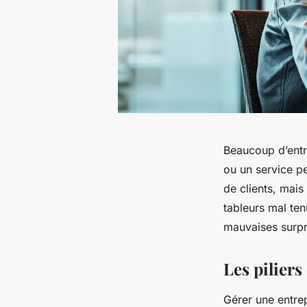
Beaucoup d’entr
ou un service pe
de clients, mais
tableurs mal tenu
mauvaises surpris
Les pilier
Gérer une entrep