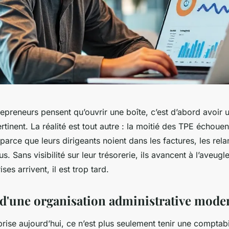
epreneurs pensent qu’ouvrir une boîte, c’est d’abord avoir 
rtinent. La réalité est tout autre : la moitié des TPE échoue
 parce que leurs dirigeants noient dans les factures, les rela
s. Sans visibilité sur leur trésorerie, ils avancent à l’aveugl
es arrivent, il est trop tard.
s d'une organisation administrative mode
rise aujourd’hui, ce n’est plus seulement tenir une comptabil