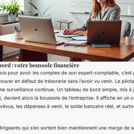
bord : votre boussole financière
mois pour avoir les comptes de son expert-comptable, c’est 
rouver en défaut de trésorerie sans l’avoir vu venir. Le pil
une surveillance continue. Un tableau de bord simple, mis à 
 devient alors la boussole de l’entreprise. Il affiche en un c
évus, les dépenses à venir, le solde bancaire réel, et surto
dirigeants qui s’en sortent bien maintiennent une marge de s