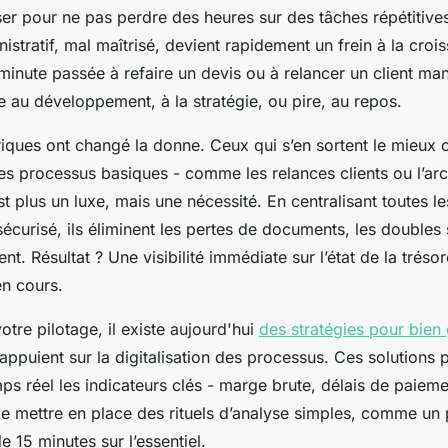
ser pour ne pas perdre des heures sur des tâches répétitive
inistratif, mal maîtrisé, devient rapidement un frein à la croi
inute passée à refaire un devis ou à relancer un client ma
 au développement, à la stratégie, ou pire, au repos.
riques ont changé la donne. Ceux qui s’en sortent le mieux 
les processus basiques - comme les relances clients ou l’ar
n’est plus un luxe, mais une nécessité. En centralisant toutes
écurisé, ils éliminent les pertes de documents, les doubles s
nt. Résultat ? Une visibilité immédiate sur l’état de la trésor
n cours.
otre pilotage, il existe aujourd'hui
des stratégies pour bien
appuient sur la digitalisation des processus. Ces solutions 
ps réel les indicateurs clés - marge brute, délais de paieme
de mettre en place des rituels d’analyse simples, comme un 
 15 minutes sur l’essentiel.