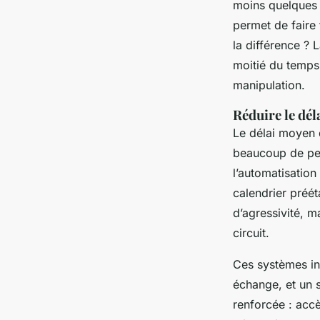
moins quelques m
permet de faire
la différence ? 
moitié du temps
manipulation.
Réduire le dél
Le délai moyen 
beaucoup de peti
l’automatisation
calendrier préét
d’agressivité, m
circuit.
Ces systèmes in
échange, et un s
renforcée : acc