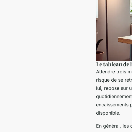
Le tableau de 
Attendre trois 
risque de se ret
lui, repose sur 
quotidiennement,
encaissements pr
disponible.
En général, les 