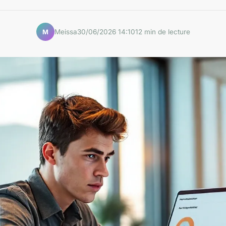
Meissa
30/06/2026 14:10
12 min de lecture
M