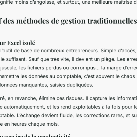
gnifie moins d’angoisse, et surtout, une meilleure maîtrise d
 des méthodes de gestion traditionnelles
eur Excel isolé
t l’outil de base de nombreux entrepreneurs. Simple d’accès,
le suffisant. Sauf que très vite, il devient un piège. Les err
juscule, les fichiers perdus ou corrompus… la marge d’erre
ansmettre les données au comptable, c’est souvent le chaos 
données manquantes, saisies dupliquées.
gré, en revanche, élimine ces risques. Il capture les informa
ure automatiquement, et les rend exploitables à la fois pour le
able. L’échange devient fluide, les corrections rares, et su
e en heures chaque mois.
 service de la productivité