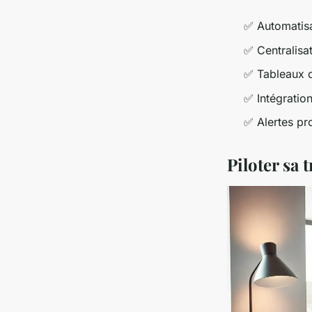
✅ Automatisa
✅ Centralisa
✅ Tableaux d
✅ Intégration
✅ Alertes pr
Piloter sa 