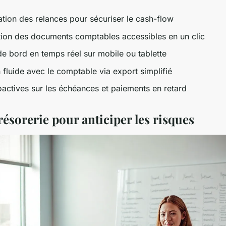
tion des relances pour sécuriser le cash-flow
tion des documents comptables accessibles en un clic
e bord en temps réel sur mobile ou tablette
 fluide avec le comptable via export simplifié
oactives sur les échéances et paiements en retard
trésorerie pour anticiper les risques