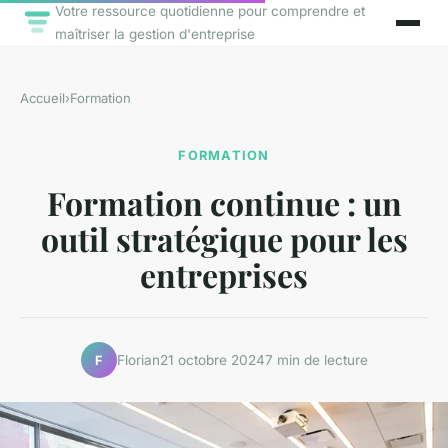
Votre ressource quotidienne pour comprendre et
maîtriser la gestion d'entreprise
Accueil
›
Formation
FORMATION
Formation continue : un
outil stratégique pour les
entreprises
Florian
21 octobre 2024
7 min de lecture
F