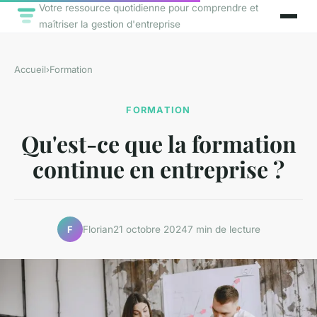
Votre ressource quotidienne pour comprendre et
maîtriser la gestion d'entreprise
Accueil
›
Formation
FORMATION
Qu'est-ce que la formation
continue en entreprise ?
Florian
21 octobre 2024
7 min de lecture
F