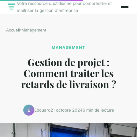
Votre ressource quotidienne pour comprendre et
maîtriser la gestion d'entreprise
Accueil
›
Management
MANAGEMENT
Gestion de projet :
Comment traiter les
retards de livraison ?
Edouard
21 octobre 2024
6 min de lecture
E