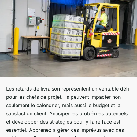
Les retards de livraison représentent un véritable défi
pour les chefs de projet. Ils peuvent impacter non
seulement le calendrier, mais aussi le budget et la
satisfaction client. Anticiper les problèmes potentiels
et développer des stratégies pour y faire face est
essentiel. Apprenez à gérer ces imprévus avec des