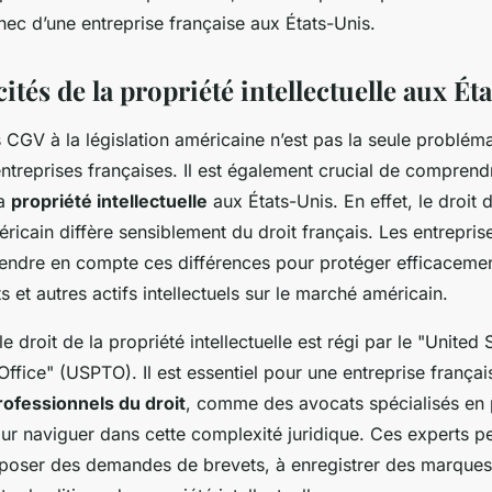
chec d’une entreprise française aux États-Unis.
cités de la propriété intellectuelle aux Ét
 CGV à la législation américaine n’est pas la seule probléma
entreprises françaises. Il est également crucial de comprend
la
propriété intellectuelle
aux États-Unis. En effet, le droit 
méricain diffère sensiblement du droit français. Les entrepris
endre en compte ces différences pour protéger efficacemen
 et autres actifs intellectuels sur le marché américain.
e droit de la propriété intellectuelle est régi par le "United 
fice" (USPTO). Il est essentiel pour une entreprise françai
rofessionnels du droit
, comme des avocats spécialisés en 
pour naviguer dans cette complexité juridique. Ces experts p
déposer des demandes de brevets, à enregistrer des marques