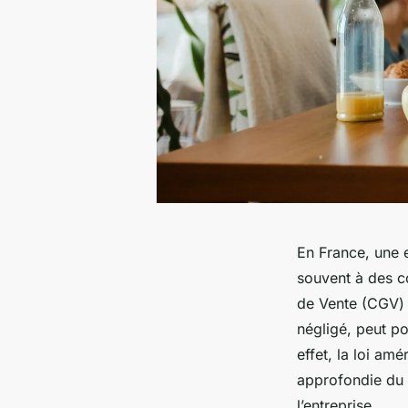
En France, une e
souvent à des co
de Vente (CGV) 
négligé, peut po
effet, la loi am
approfondie du 
l’entreprise.