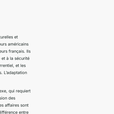
urelles et
urs américains
urs français. Ils
et à la sécurité
entiel, et les
s. L’adaptation
xe, qui requiert
sion des
s affaires sont
différence entre