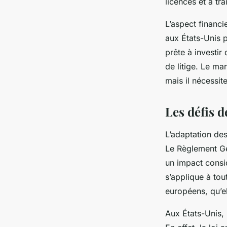
licences et à trai
L’aspect financ
aux États-Unis pe
prête à investi
de litige. Le ma
mais il nécessit
Les défis 
L’adaptation de
Le Règlement Gén
un impact consid
s’applique à tou
européens, qu’e
Aux États-Unis,