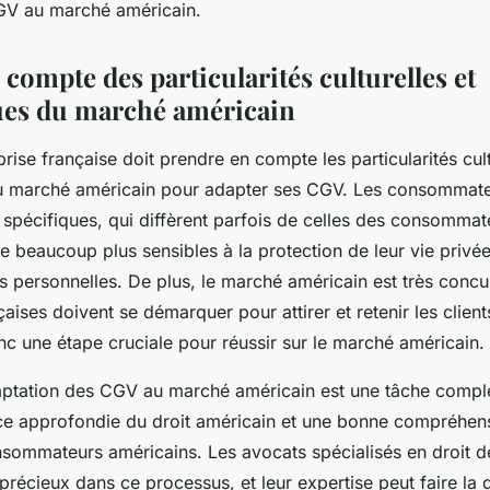
GV au marché américain.
 compte des particularités culturelles et
es du marché américain
prise française doit prendre en compte les particularités cult
 marché américain pour adapter ses CGV. Les consommate
 spécifiques, qui diffèrent parfois de celles des consommate
 beaucoup plus sensibles à la protection de leur vie privée 
 personnelles. De plus, le marché américain est très concurr
çaises doivent se démarquer pour attirer et retenir les client
c une étape cruciale pour réussir sur le marché américain.
ptation des CGV au marché américain est une tâche comple
e approfondie du droit américain et une bonne compréhen
nsommateurs américains. Les avocats spécialisés en droit de
précieux dans ce processus, et leur expertise peut faire la 