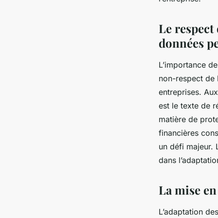
Le respect 
données pe
L’importance de 
non-respect de l
entreprises. Aux
est le texte de 
matière de prot
financières cons
un défi majeur. 
dans l’adaptatio
La mise en 
L’adaptation de