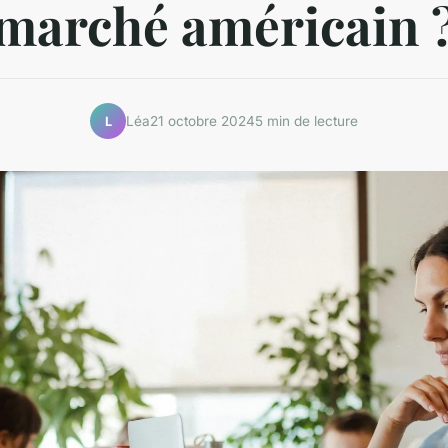
marché américain 
Léa
21 octobre 2024
5 min de lecture
L