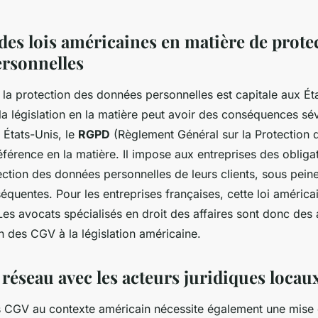
des lois américaines en matière de prote
rsonnelles
la protection des données personnelles est capitale aux Ét
a législation en la matière peut avoir des conséquences sé
 États-Unis, le
RGPD
(Règlement Général sur la Protection
référence en la matière. Il impose aux entreprises des obligat
ection des données personnelles de leurs clients, sous pein
équentes. Pour les entreprises françaises, cette loi américa
Les avocats spécialisés en droit des affaires sont donc des 
n des CGV à la législation américaine.
réseau avec les acteurs juridiques locau
s CGV au contexte américain nécessite également une mise