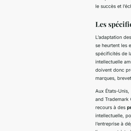
le succès et l’é
Les spécifi
L’adaptation des
se heurtent les 
spécificités de 
intellectuelle a
doivent donc pr
marques, brevets
Aux États-Unis, l
and Trademark Of
recours à des
p
intellectuelle, 
l’entreprise à 