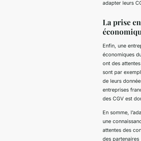
adapter leurs C
La prise en
économiqu
Enfin, une entre
économiques du
ont des attentes
sont par exemple
de leurs données
entreprises fran
des CGV est don
En somme, l’ada
une connaissanc
attentes des co
des partenaires 