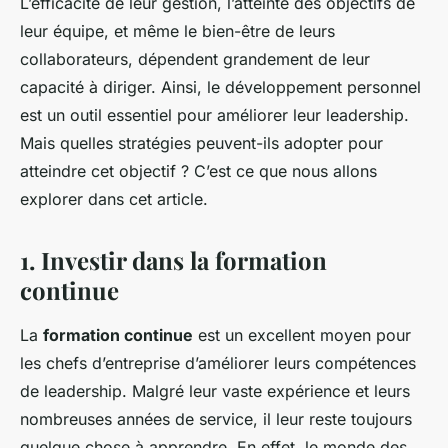
L’efficacité de leur gestion, l’atteinte des objectifs de
leur équipe, et même le bien-être de leurs
collaborateurs, dépendent grandement de leur
capacité à diriger. Ainsi, le développement personnel
est un outil essentiel pour améliorer leur leadership.
Mais quelles stratégies peuvent-ils adopter pour
atteindre cet objectif ? C’est ce que nous allons
explorer dans cet article.
1. Investir dans la formation
continue
La
formation continue
est un excellent moyen pour
les chefs d’entreprise d’améliorer leurs compétences
de leadership. Malgré leur vaste expérience et leurs
nombreuses années de service, il leur reste toujours
quelque chose à apprendre. En effet, le monde des