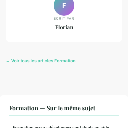
F
ECRIT PAR
Florian
← Voir tous les articles Formation
Formation — Sur le même sujet
Formation pssm : développez vos talents en aide