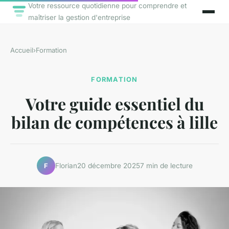
Votre ressource quotidienne pour comprendre et
maîtriser la gestion d'entreprise
Accueil
›
Formation
FORMATION
Votre guide essentiel du
bilan de compétences à lille
Florian
20 décembre 2025
7 min de lecture
F